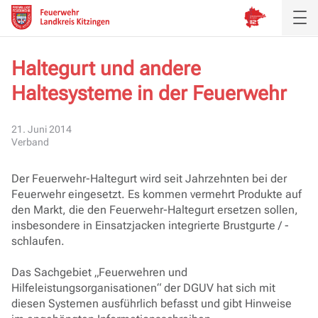
Haltegurt und andere
Haltesysteme in der Feuerwehr
Aktuelles
Inspektion
21. Juni 2014
Verband
Verband
Der Feuerwehr-Haltegurt wird seit Jahrzehnten bei der
Feuerwehr eingesetzt. Es kommen vermehrt Produkte auf
Ausbildung
den Markt, die den Feuerwehr-Haltegurt ersetzen sollen,
insbesondere in Einsatzjacken integrierte Brustgurte / -
Service
schlaufen.
Das Sachgebiet „Feuerwehren und
Hilfeleistungsorganisationen“ der DGUV hat sich mit
diesen Systemen ausführlich befasst und gibt Hinweise