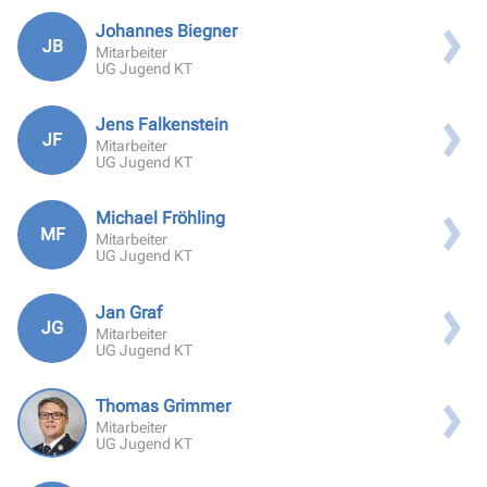
Johannes Biegner
JB
Mitarbeiter
UG Jugend KT
Jens Falkenstein
JF
Mitarbeiter
UG Jugend KT
Michael Fröhling
MF
Mitarbeiter
UG Jugend KT
Jan Graf
JG
Mitarbeiter
UG Jugend KT
Thomas Grimmer
Mitarbeiter
UG Jugend KT