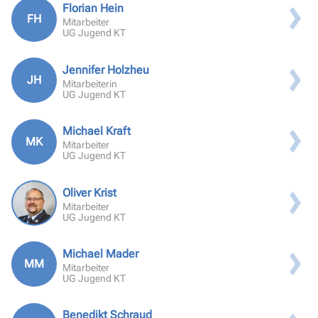
Florian Hein
FH
Mitarbeiter
UG Jugend KT
Jennifer Holzheu
JH
Mitarbeiterin
UG Jugend KT
Michael Kraft
MK
Mitarbeiter
UG Jugend KT
Oliver Krist
Mitarbeiter
UG Jugend KT
Michael Mader
MM
Mitarbeiter
UG Jugend KT
Benedikt Schraud