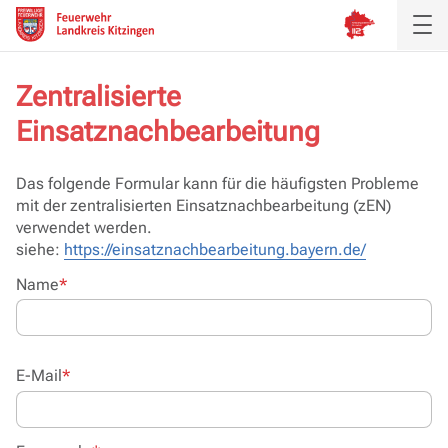
Zentralisierte
Einsatznachbearbeitung
Aktuelles
Inspektion
Das folgende Formular kann für die häufigsten Probleme
mit der zentralisierten Einsatznachbearbeitung (zEN)
Verband
verwendet werden.
siehe:
https://einsatznachbearbeitung.bayern.de/
Ausbildung
Pflichtfeld
Name
*
Service
Pflichtfeld
E-Mail
*