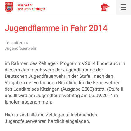
Jugendflamme in Fahr 2014
Aktuelles
16. Juli 2014
Jugendfeuerwehr
Inspektion
im Rahmen des Zeltlager- Programms 2014 findet auch in
Verband
diesem Jahr der Erwerb der Jugendflamme der
Deutschen Jugendfeuerwehr in der Stufe I nach den
Ausbildung
Vorgaben der vorläufigen Richtlinie für die Feuerwehren
des Landkreises Kitzingen (Ausgabe 2003) statt. (Stufe II
und III wird am Jugendfeuerwehrtag am 06.09.2014 in
Service
Iphofen abgenommen)
Hierzu sind alle am Zeltlager teilnehmenden
Jugendfeuerwehren herzlich eingeladen.