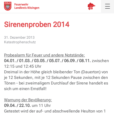
Sirenenproben 2014
Aktuelles
31. Dezember 2013
Katastrophenschutz
Inspektion
Probealarm für Feuer und andere Notstände:
Verband
04.01. / 01.03. / 03.05. / 05.07. / 06.09. / 08.11.
zwischen
12:15 und 12:45 Uhr
Ausbildung
Dreimal in der Höhe gleich bleibender Ton (Dauerton) von
je 12 Sekunden, mit je 12 Sekunden Pause zwischen den
Tönen - bei zweimaligem Durchlauf der Sirene handelt es
Service
sich um einen Ernstfall!
Warnung der Bevölkerung:
09.04. / 22.10.
um 11 Uhr
Getestet wird der auf- und abschwellende Heulton von 1