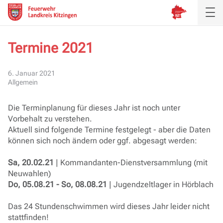
Termine 2021
Aktuelles
6. Januar 2021
Allgemein
Inspektion
Die Terminplanung für dieses Jahr ist noch unter
Verband
Vorbehalt zu verstehen.
Aktuell sind folgende Termine festgelegt - aber die Daten
Ausbildung
können sich noch ändern oder ggf. abgesagt werden:
Sa, 20.02.21
| Kommandanten-Dienstversammlung (mit
Service
Neuwahlen)
Do, 05.08.21 - So, 08.08.21
| Jugendzeltlager in Hörblach
Das 24 Stundenschwimmen wird dieses Jahr leider nicht
stattfinden!