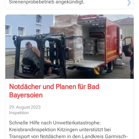
Sirenenprobebetrieb angekündigt.
Notdächer und Planen für Bad
Bayersoien
29. August 2023
Inspektion
Schnelle Hilfe nach Unwetterkatastrophe:
Kreisbrandinspektion Kitzingen unterstützt bei
Transport von Notdächern in den Landkreis Garmisch-