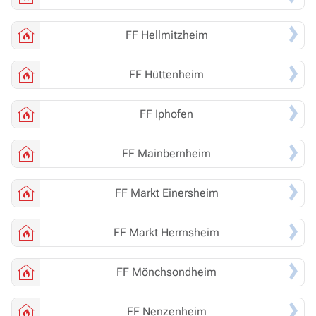
FF
Hellmitzheim
FF
Hüttenheim
FF
Iphofen
FF
Mainbernheim
FF
Markt Einersheim
FF
Markt Herrnsheim
FF
Mönchsondheim
FF
Nenzenheim