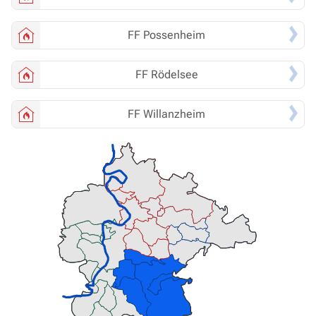
FF
Possenheim
FF
Rödelsee
FF
Willanzheim