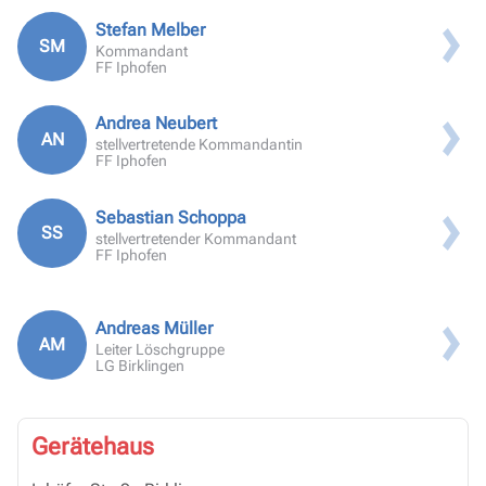
Stefan Melber
SM
Kommandant
FF Iphofen
Andrea Neubert
AN
stellvertretende Kommandantin
FF Iphofen
Sebastian Schoppa
SS
stellvertretender Kommandant
FF Iphofen
Andreas Müller
AM
Leiter Löschgruppe
LG Birklingen
Gerätehaus