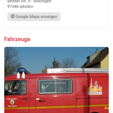
Iphöfer Str. 9
·
Birklingen
97346 Iphofen
Google Maps anzeigen
Fahrzeuge