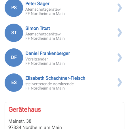
Peter Säger
PS
Atemschutzgerätew.
FF Nordheim am Main
Simon Trost
ST
Atemschutzgerätew.
FF Nordheim am Main
Daniel Frankenberger
DF
Vorsitzender
FF Nordheim am Main
Elisabeth Schachtner-Fleisch
ES
stellvertretende Vorsitzende
FF Nordheim am Main
Gerätehaus
Mainstr. 38
97334 Nordheim am Main