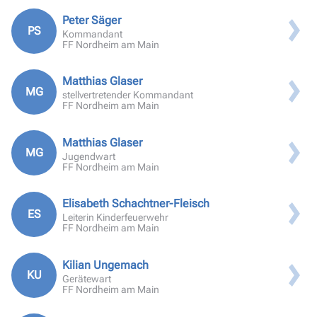
Peter Säger
PS
Kommandant
FF Nordheim am Main
Matthias Glaser
MG
stellvertretender Kommandant
FF Nordheim am Main
Matthias Glaser
MG
Jugendwart
FF Nordheim am Main
Elisabeth Schachtner-Fleisch
ES
Leiterin Kinderfeuerwehr
FF Nordheim am Main
Kilian Ungemach
KU
Gerätewart
FF Nordheim am Main