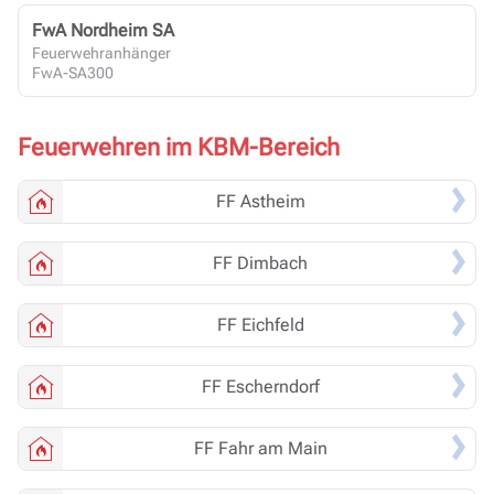
FwA Nordheim SA
Feuerwehranhänger
FwA-SA300
Feuerwehren im KBM-Bereich
FF
Astheim
FF
Dimbach
FF
Eichfeld
FF
Escherndorf
FF
Fahr am Main