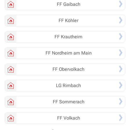
FF
Gaibach
FF
Köhler
FF
Krautheim
FF
Nordheim am Main
FF
Obervolkach
LG
Rimbach
FF
Sommerach
FF
Volkach