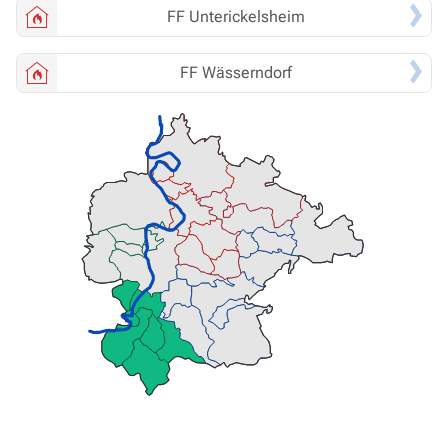
FF
Unterickelsheim
FF
Wässerndorf