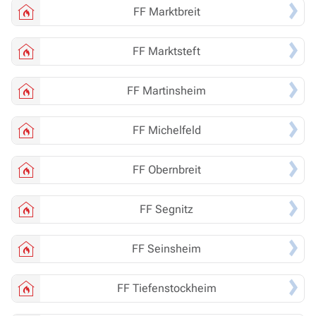
FF
Marktbreit
FF
Marktsteft
FF
Martinsheim
FF
Michelfeld
FF
Obernbreit
FF
Segnitz
FF
Seinsheim
FF
Tiefenstockheim