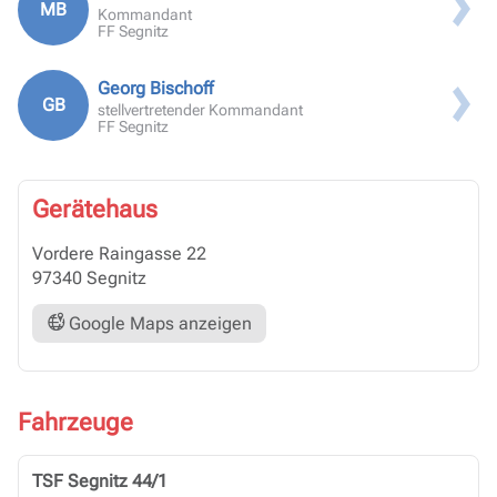
MB
Kommandant
FF Segnitz
Georg Bischoff
GB
stellvertretender Kommandant
FF Segnitz
Gerätehaus
Vordere Raingasse 22
97340 Segnitz
Google Maps anzeigen
Fahrzeuge
TSF Segnitz 44/1