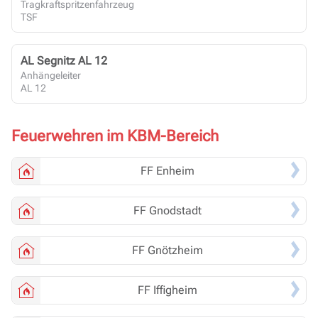
Tragkraftspritzenfahrzeug
TSF
AL Segnitz AL 12
Anhängeleiter
AL 12
Feuerwehren im KBM-Bereich
FF
Enheim
FF
Gnodstadt
FF
Gnötzheim
FF
Iffigheim