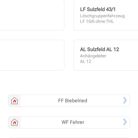
LF Sulzfeld 43/1
Löschgruppenfahrzeug
LF 10/6 ohne THL
AL Sulzfeld AL 12
Anhängeleiter
AL 12
FF
Biebelried
WF
Fehrer