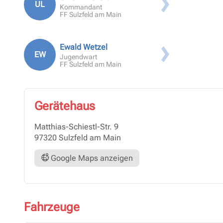
UL
Anmeldung KT Lehrgang
Kommandant
FF Sulzfeld am Main
Ewald Wetzel
EW
Jugendwart
FF Sulzfeld am Main
Gerätehaus
Matthias-Schiestl-Str. 9
97320 Sulzfeld am Main
Google Maps anzeigen
Fahrzeuge