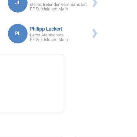
JL
stellvertretender Kommandant
FF Sulzfeld am Main
Ausbilder-Seminar
Philipp Luckert
PL
Leiter Atemschutz
FF Sulzfeld am Main