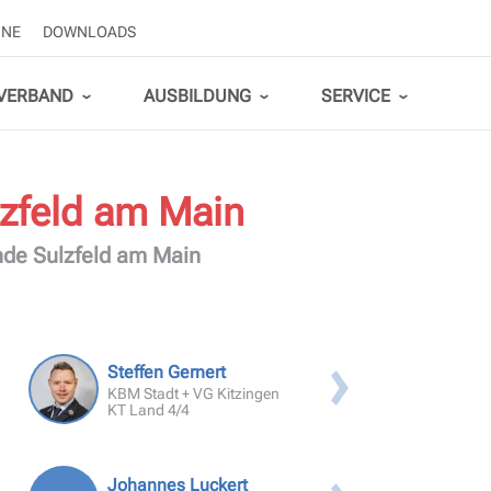
INE
DOWNLOADS
VERBAND
AUSBILDUNG
SERVICE
LEHRGÄNGE LANDKREIS KITZINGEN
lzfeld am Main
Modulare Truppausbildung - MTA
Downloads
nde Sulzfeld am Main
Atemschutzausbildung
Maschinisten Ausbildungen
Verbandsausschuss
Feuerwehren
Ehrungen beantragen
Landkreis Kitzingen
KFV Kitzingen
Motorsägenausbildung
Steffen Gernert
KBM Stadt + VG Kitzingen
KT Land 4/4
Feuerwehrführerschein
Sprechfunker
Johannes Luckert