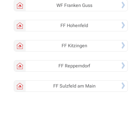
WF
Franken Guss
FF
Hohenfeld
FF
Kitzingen
FF
Repperndorf
FF
Sulzfeld am Main