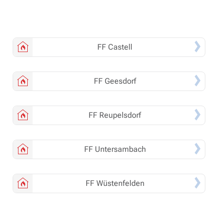
FF
Castell
FF
Geesdorf
FF
Reupelsdorf
FF
Untersambach
FF
Wüstenfelden