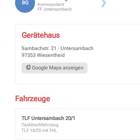
BG
Anmeldung KT Lehrgang
Kommandant
FF Untersambach
Gerätehaus
Sambachstr. 21
·
Untersambach
97353 Wiesentheid
Google Maps anzeigen
Fahrzeuge
TLF Untersambach 20/1
Tanklöschfahrzeug
TLF 16/25 mit THL