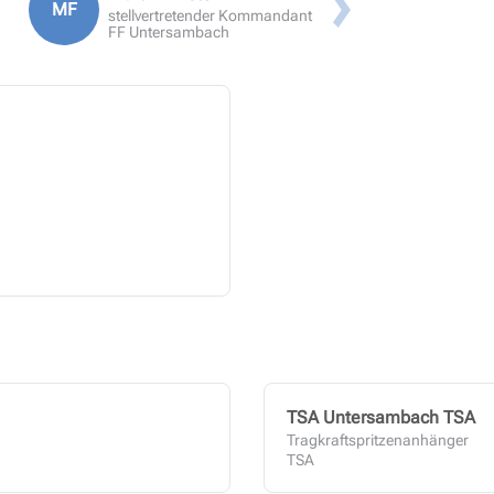
MF
stellvertretender Kommandant
FF Untersambach
Ausbilder-Seminar
TSA Untersambach TSA
Tragkraftspritzenanhänger
TSA