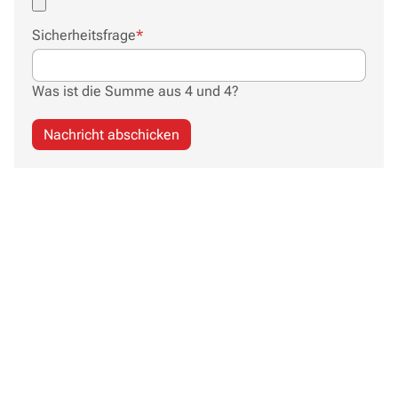
Pflichtfeld
Sicherheitsfrage
*
Was ist die Summe aus 4 und 4?
Nachricht abschicken