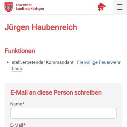
Jürgen Haubenreich
Funktionen
stellvertretender Kommandant ·
Freiwillige Feuerwehr
Laub
E-Mail an diese Person schreiben
Pflichtfeld
Name
*
Pflichtfeld
E-Mail
*