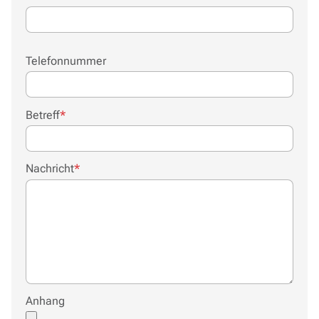
Telefonnummer
Pflichtfeld
Betreff
*
Pflichtfeld
Nachricht
*
Anhang