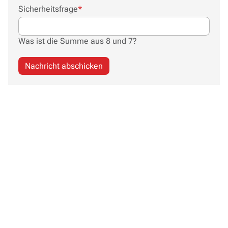
Pflichtfeld
Sicherheitsfrage
*
Was ist die Summe aus 8 und 7?
Nachricht abschicken