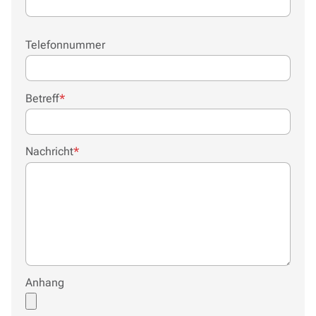
Telefonnummer
Pflichtfeld
Betreff
*
Pflichtfeld
Nachricht
*
Anhang