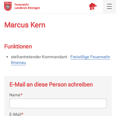
Marcus Kern
Funktionen
stellvertretender Kommandant ·
Freiwillige Feuerwehr
Ilmenau
E-Mail an diese Person schreiben
Pflichtfeld
Name
*
Pflichtfeld
E-Mail
*