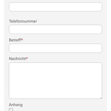
Telefonnummer
Pflichtfeld
Betreff
*
Pflichtfeld
Nachricht
*
Anhang