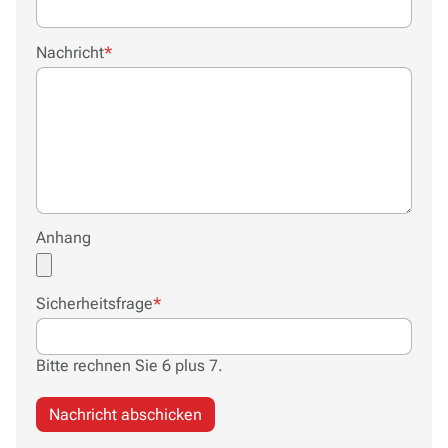
Pflichtfeld
Nachricht
*
Anhang
Pflichtfeld
Sicherheitsfrage
*
Bitte rechnen Sie 6 plus 7.
Nachricht abschicken