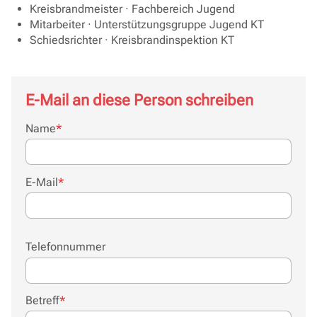
Kreisbrandmeister · Fachbereich Jugend
Mitarbeiter · Unterstützungsgruppe Jugend KT
Schiedsrichter · Kreisbrandinspektion KT
E-Mail an diese Person schreiben
Pflichtfeld
Name
*
Pflichtfeld
E-Mail
*
Telefonnummer
Pflichtfeld
Betreff
*