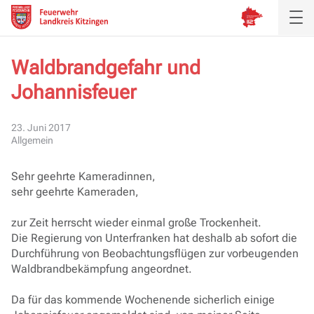
Waldbrandgefahr und
Johannisfeuer
Aktuelles
Inspektion
23. Juni 2017
Allgemein
Verband
Sehr geehrte Kameradinnen,
sehr geehrte Kameraden,
Ausbildung
zur Zeit herrscht wieder einmal große Trockenheit.
Service
Die Regierung von Unterfranken hat deshalb ab sofort die
Durchführung von Beobachtungsflügen zur vorbeugenden
Waldbrandbekämpfung angeordnet.
Da für das kommende Wochenende sicherlich einige