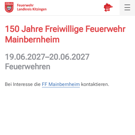
150 Jahre Freiwillige Feuerwehr
Mainbernheim
Aktuelles
Inspektion
19.06.2027–20.06.2027
Feuerwehren
Verband
Ausbildung
Bei Interesse die
FF Mainbernheim
kontaktieren.
Service